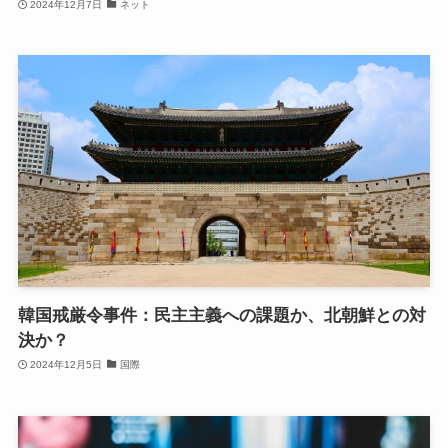
2024年12月7日
ネット
韓国戒厳令事件：民主主義への課題か、北朝鮮との対
決か？
2024年12月5日
国際