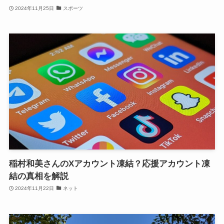
2024年11月25日
スポーツ
稲村和美さんのXアカウント凍結？応援アカウント凍
結の真相を解説
2024年11月22日
ネット