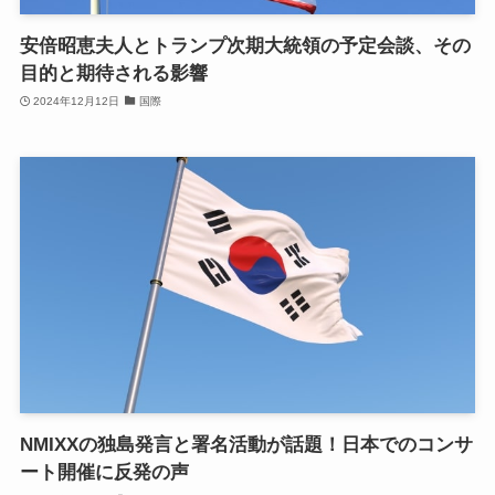
安倍昭恵夫人とトランプ次期大統領の予定会談、その
目的と期待される影響
2024年12月12日
国際
NMIXXの独島発言と署名活動が話題！日本でのコンサ
ート開催に反発の声