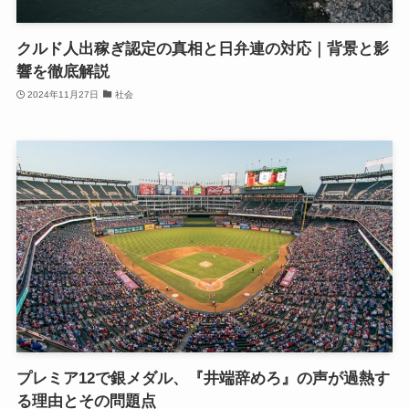
クルド人出稼ぎ認定の真相と日弁連の対応｜背景と影
響を徹底解説
2024年11月27日
社会
プレミア12で銀メダル、『井端辞めろ』の声が過熱す
る理由とその問題点