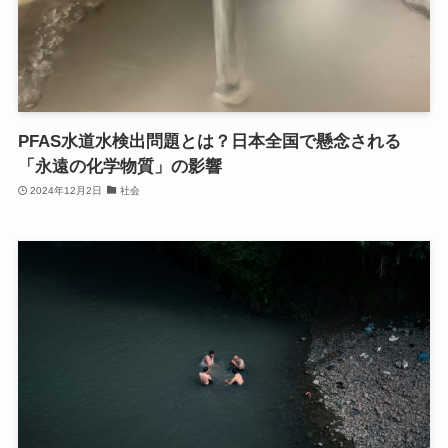
PFAS水道水検出問題とは？日本全国で懸念される
「永遠の化学物質」の影響
2024年12月2日
社会