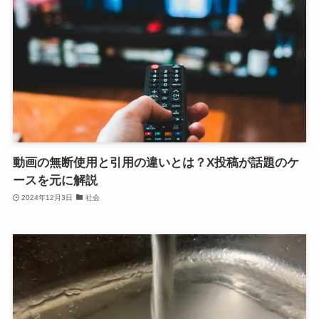
動画の無断使用と引用の違いとは？X投稿が話題のケ
ースを元に解説
2024年12月3日
社会