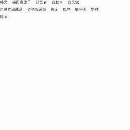
移民
篠田麻里子
経営者
自動車
自民党
自民党総裁選
衆議院選挙
裏金
観光
観光客
野球
韓国