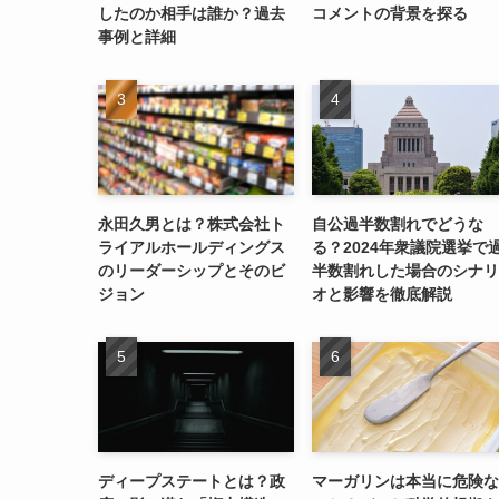
したのか相手は誰か？過去
コメントの背景を探る
事例と詳細
永田久男とは？株式会社ト
自公過半数割れでどうな
ライアルホールディングス
る？2024年衆議院選挙で
のリーダーシップとそのビ
半数割れした場合のシナリ
ジョン
オと影響を徹底解説
ディープステートとは？政
マーガリンは本当に危険な