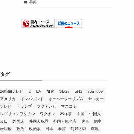
芸能
タグ
24時間テレビ
ai
EV
NHK
SDGs
SNS
YouTuber
アメリカ
インバウンド
オーバーツーリズム
サッカー
テレビ
トランプ
フジテレビ
マスコミ
レプリコンワクチン
ワクチン
不祥事
中国
中国人
反日
外国人
外国人犯罪
外国人観光客
失言
媚中
岩屋毅
政治
政治家
日本
暴言
河野太郎
環境