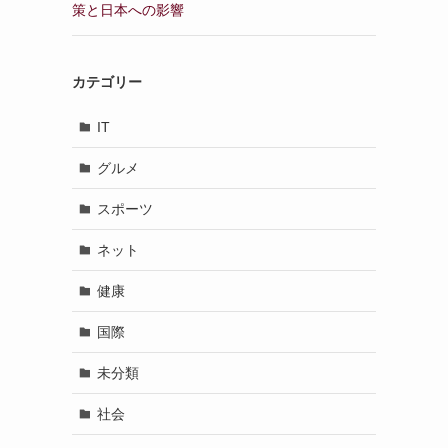
策と日本への影響
カテゴリー
IT
グルメ
スポーツ
ネット
健康
国際
未分類
社会