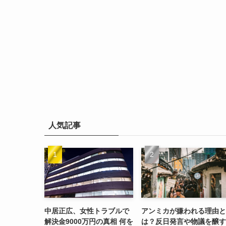
人気記事
中居正広、女性トラブルで
アンミカが嫌われる理由と
解決金9000万円の真相 何を
は？反日発言や物議を醸す