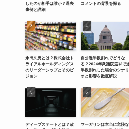
したのか相手は誰か？過去
コメントの背景を探る
事例と詳細
永田久男とは？株式会社ト
自公過半数割れでどうな
ライアルホールディングス
る？2024年衆議院選挙で
のリーダーシップとそのビ
半数割れした場合のシナリ
ジョン
オと影響を徹底解説
ディープステートとは？政
マーガリンは本当に危険な