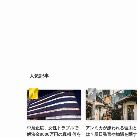
人気記事
中居正広、女性トラブルで
アンミカが嫌われる理由と
解決金9000万円の真相 何を
は？反日発言や物議を醸す