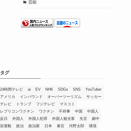
芸能
タグ
24時間テレビ
ai
EV
NHK
SDGs
SNS
YouTuber
アメリカ
インバウンド
オーバーツーリズム
サッカー
テレビ
トランプ
フジテレビ
マスコミ
レプリコンワクチン
ワクチン
不祥事
中国
中国人
反日
外国人
外国人犯罪
外国人観光客
失言
媚中
岩屋毅
政治
政治家
日本
暴言
河野太郎
環境