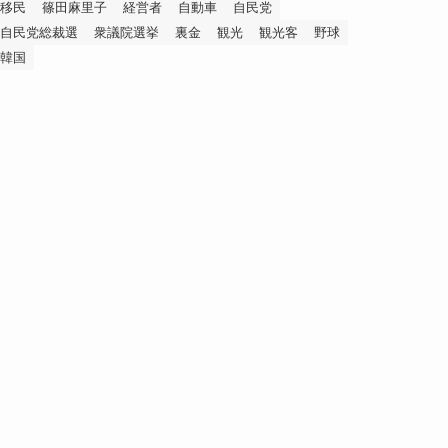
移民
篠田麻里子
経営者
自動車
自民党
自民党総裁選
衆議院選挙
裏金
観光
観光客
野球
韓国