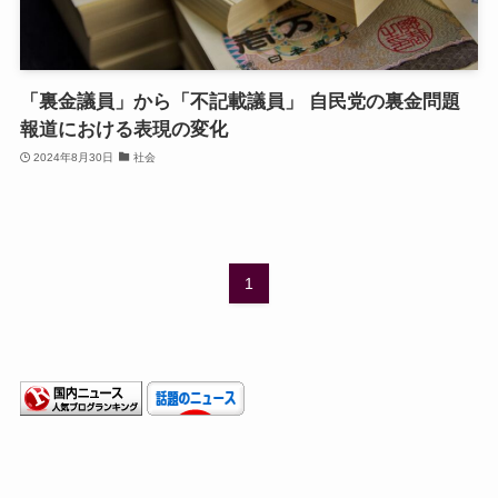
「裏金議員」から「不記載議員」 自民党の裏金問題
報道における表現の変化
2024年8月30日
社会
1