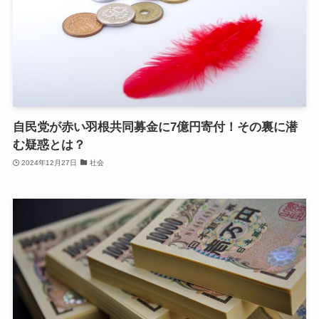
自民党が赤い羽根共同募金に7億円寄付！その裏に潜
む疑惑とは？
2024年12月27日
社会