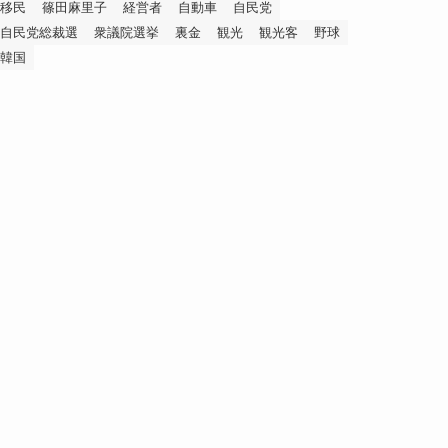
移民
篠田麻里子
経営者
自動車
自民党
自民党総裁選
衆議院選挙
裏金
観光
観光客
野球
韓国