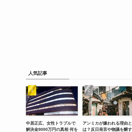
人気記事
中居正広、女性トラブルで
アンミカが嫌われる理由と
解決金9000万円の真相 何を
は？反日発言や物議を醸す