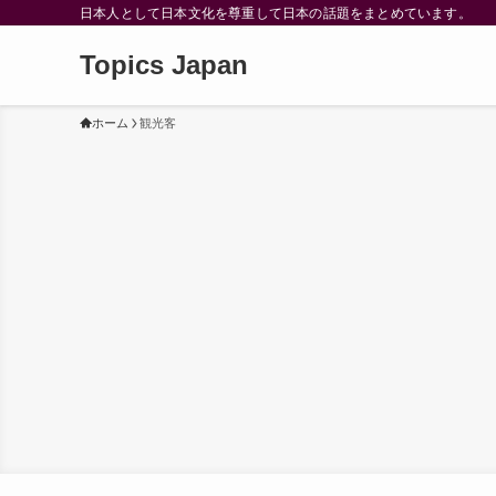
日本人として日本文化を尊重して日本の話題をまとめています。
Topics Japan
ホーム
観光客