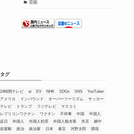
芸能
タグ
24時間テレビ
ai
EV
NHK
SDGs
SNS
YouTuber
アメリカ
インバウンド
オーバーツーリズム
サッカー
テレビ
トランプ
フジテレビ
マスコミ
レプリコンワクチン
ワクチン
不祥事
中国
中国人
反日
外国人
外国人犯罪
外国人観光客
失言
媚中
岩屋毅
政治
政治家
日本
暴言
河野太郎
環境