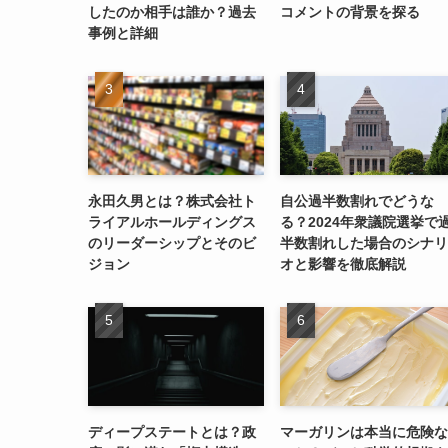
したのか相手は誰か？過去
コメントの背景を探る
事例と詳細
永田久男とは？株式会社ト
自公過半数割れでどうな
ライアルホールディングス
る？2024年衆議院選挙で
のリーダーシップとそのビ
半数割れした場合のシナリ
ジョン
オと影響を徹底解説
ディープステートとは？政
マーガリンは本当に危険な