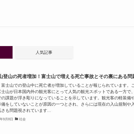
人気記事
山登山の死者増加！富士山で増える死亡事故とその裏にある問
、富士山での登山中に死亡者が増加していることが報じられています。
富士山が日本国内外の観光客にとって人気の観光スポットである一方で
での課題が浮き彫りになっていることを示しています。観光客の軽装備
準備をしていないことが原因の一つとされ、さらには現在の入山規制や
さも問題視されています...
4年9月8日
社会