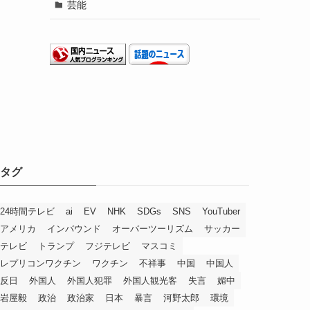
芸能
タグ
24時間テレビ
ai
EV
NHK
SDGs
SNS
YouTuber
アメリカ
インバウンド
オーバーツーリズム
サッカー
テレビ
トランプ
フジテレビ
マスコミ
レプリコンワクチン
ワクチン
不祥事
中国
中国人
反日
外国人
外国人犯罪
外国人観光客
失言
媚中
岩屋毅
政治
政治家
日本
暴言
河野太郎
環境