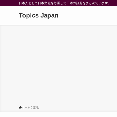
日本人として日本文化を尊重して日本の話題をまとめています。
Topics Japan
ホーム
墓地