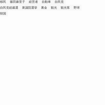
移民
篠田麻里子
経営者
自動車
自民党
自民党総裁選
衆議院選挙
裏金
観光
観光客
野球
韓国