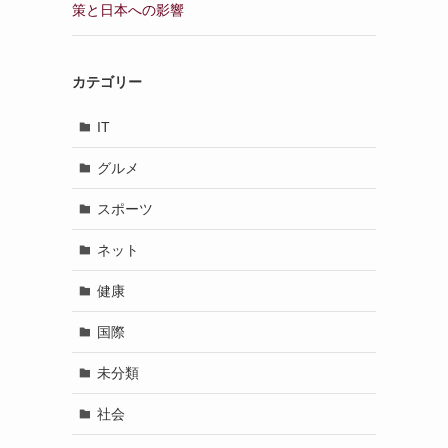
策と日本への影響
カテゴリー
IT
グルメ
スポーツ
ネット
健康
国際
未分類
社会