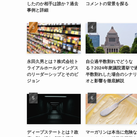
したのか相手は誰か？過去
コメントの背景を探る
事例と詳細
永田久男とは？株式会社ト
自公過半数割れでどうな
ライアルホールディングス
る？2024年衆議院選挙で
のリーダーシップとそのビ
半数割れした場合のシナリ
ジョン
オと影響を徹底解説
ディープステートとは？政
マーガリンは本当に危険な