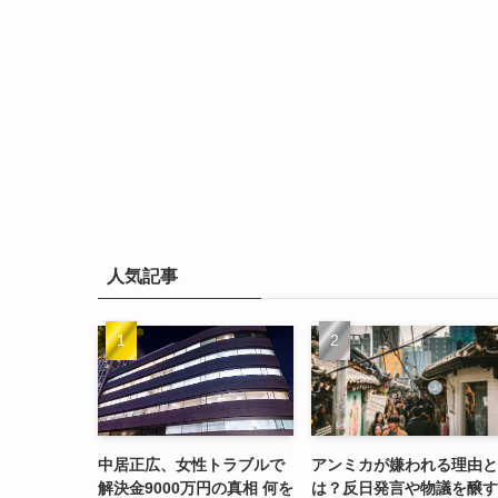
人気記事
中居正広、女性トラブルで
アンミカが嫌われる理由と
解決金9000万円の真相 何を
は？反日発言や物議を醸す