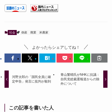
社会
倒産
廃業
米農家
よかったらシェアしてね！
青山繁晴氏がNHKに抗議：
河野太郎の「国民全員に確
自民党総裁選報道からの除
定申告」発言に批判が殺到
外について
この記事を書いた人