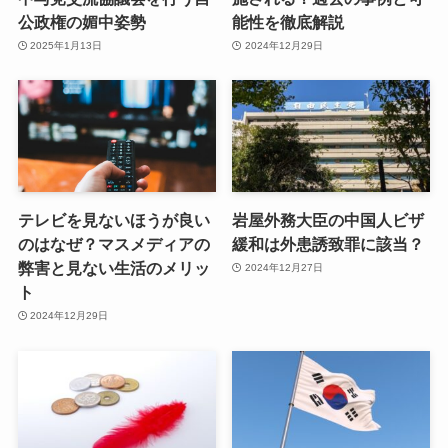
公政権の媚中姿勢
能性を徹底解説
2025年1月13日
2024年12月29日
テレビを見ないほうが良い
岩屋外務大臣の中国人ビザ
のはなぜ？マスメディアの
緩和は外患誘致罪に該当？
弊害と見ない生活のメリッ
2024年12月27日
ト
2024年12月29日