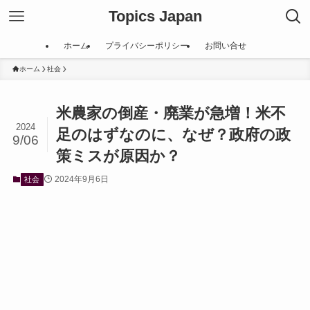
Topics Japan
ホーム
プライバシーポリシー
お問い合せ
ホーム
社会
米農家の倒産・廃業が急増！米不
2024
足のはずなのに、なぜ？政府の政
9/06
策ミスが原因か？
2024年9月6日
社会