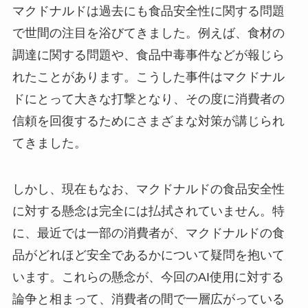
マクドナルドは過去にも食品安全性に関する問題
で世間の注目を浴びてきました。例えば、食材の
調達に関する問題や、食品中毒事件などが報じら
れたことがあります。こうした事件はマクドナル
ドにとって大きな打撃となり、その度に消費者の
信頼を回復するためにさまざまな対策が講じられ
てきました。
しかし、現在もなお、マクドナルドの食品安全性
に対する懸念は完全には払拭されていません。特
に、最近では一部の消費者が、マクドナルドの食
品がどれほど安全であるかについて疑問を抱いて
います。これらの懸念が、今回のAI使用に対する
論争と相まって、消費者の間で一層広がっている