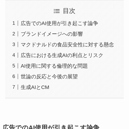
目次
広告でのAI使用が引き起こす論争
ブランドイメージへの影響
マクドナルドの食品安全性に対する懸念
広告における生成AIの利点とリスク
AI使用に関する倫理的な問題
世論の反応と今後の展望
生成AIとCM
広告でのAI使用が引き起こす論争