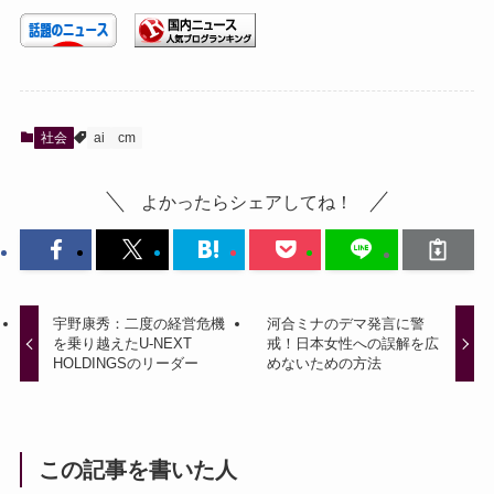
社会
ai
cm
よかったらシェアしてね！
宇野康秀：二度の経営危機
河合ミナのデマ発言に警
を乗り越えたU-NEXT
戒！日本女性への誤解を広
HOLDINGSのリーダー
めないための方法
この記事を書いた人