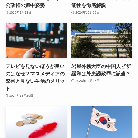
公政権の媚中姿勢
能性を徹底解説
2025年1月13日
2024年12月29日
テレビを見ないほうが良い
岩屋外務大臣の中国人ビザ
のはなぜ？マスメディアの
緩和は外患誘致罪に該当？
弊害と見ない生活のメリッ
2024年12月27日
ト
2024年12月29日