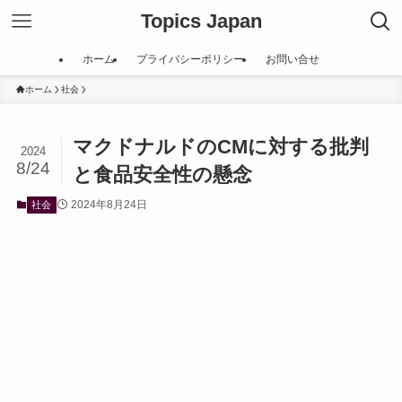
Topics Japan
ホーム
プライバシーポリシー
お問い合せ
ホーム
社会
マクドナルドのCMに対する批判
2024
8/24
と食品安全性の懸念
2024年8月24日
社会