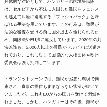
具体的な対応として、ハンガリーの国境警備隊
は、セルビアから不法に入国した難民をフェンス
を越えて即座に送還する「プッシュバック」と呼
ばれる手法を用いています。この行為は、難民が
法的な審査を受ける前に国外退去を命じられるた
め、国際法やEU法に違反しています。2020年の判
決以降も、5,000人以上の難民がセルビアに送還さ
れており、これに対して国際的な人権団体や欧州
委員会は強く批判しています。
トランジットゾーンでは、難民が劣悪な環境で拘
束され、食事の提供もままならない状況が続いて
いましたが、これもEUからの圧力を受けて閉鎖さ
れました。しかし、ハンガリーはその後、難民が