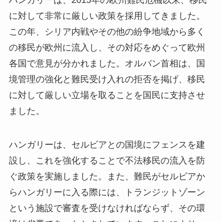
ハンガリーは、2015年の欧州難民危機以来、移民
に対して非常に厳しい政策を採用してきました。
この年、シリア内戦やその他の紛争地域から多く
の移民が欧州に流入し、その対応をめぐって欧州
各国で意見が分かれました。オルバン首相は、国
境管理の強化と難民受け入れの拒否を掲げ、移民
に対して厳しい立場を取ることを国民に支持させ
ました​。
ハンガリーは、セルビアとの国境にフェンスを建
設し、これを強化することで不法移民の流入を防
ぐ政策を実施しました。また、難民がセルビアか
らハンガリーに入る際には、トランジットゾーン
という施設で審査を受けなければならず、その環