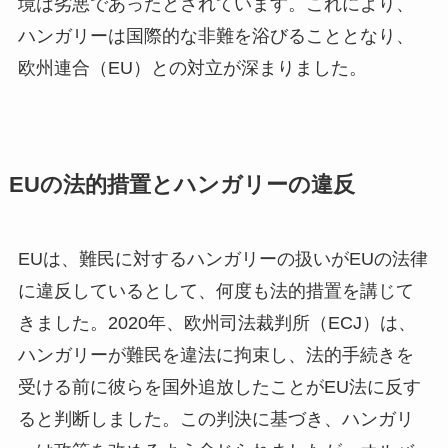
境は劣悪であったとされています​。これにより、
ハンガリーは国際的な非難を浴びることとなり、
欧州連合（EU）との対立が深まりました。
EUの法的措置とハンガリーの違反
EUは、難民に対するハンガリーの扱いがEUの法律
に違反しているとして、何度も法的措置を講じて
きました。2020年、欧州司法裁判所（ECJ）は、
ハンガリーが難民を違法に拘束し、法的手続きを
受ける前に彼らを国外追放したことがEU法に反す
ると判断しました​。この判決に基づき、ハンガリ