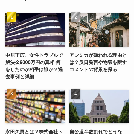
中居正広、女性トラブルで
アンミカが嫌われる理由と
解決金9000万円の真相 何
は？反日発言や物議を醸す
をしたのか相手は誰か？過
コメントの背景を探る
去事例と詳細
永田久男とは？株式会社ト
自公過半数割れでどうな