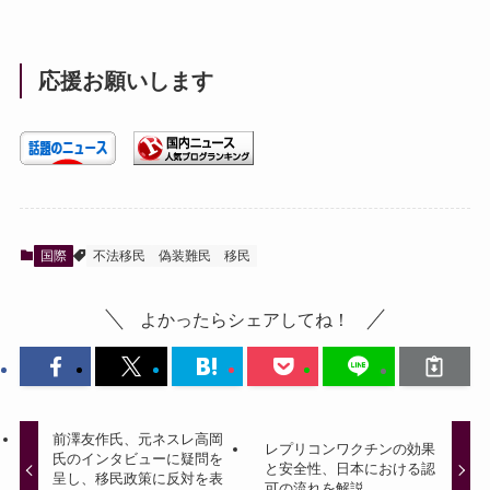
応援お願いします
国際
不法移民
偽装難民
移民
よかったらシェアしてね！
前澤友作氏、元ネスレ高岡
レプリコンワクチンの効果
氏のインタビューに疑問を
と安全性、日本における認
呈し、移民政策に反対を表
可の流れを解説