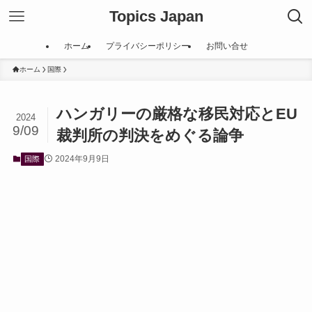
Topics Japan
ホーム
プライバシーポリシー
お問い合せ
ホーム
国際
ハンガリーの厳格な移民対応とEU
2024
9/09
裁判所の判決をめぐる論争
2024年9月9日
国際