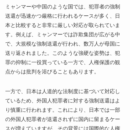
ミャンマーや中国のような国では、犯罪者の強制
送還が迅速かつ厳格に行われるケースが多く、日
本と比較すると非常に厳しい対応が取られていま
す。例えば、ミャンマーでは詐欺集団が広がる中
で、大規模な強制送還が行われ、数万人が母国に
送り返されました​。このような強硬な姿勢は、犯
罪の抑制に一役買っている一方で、人権保護の観
点からは批判を浴びることもあります。
一方で、日本は人道的な法制度に基づいて対応し
ているため、外国人犯罪者に対する強制送還はよ
り慎重に行われます。これにより、日本では一部
の外国人犯罪者が送還されずに国内に留まるケー
スが増えていますが、その背景には国際的な人権